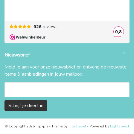
Nieuwsbrief
Meld je aan voor onze nieuwsbrief en ontvang de nieuwste
items & aanbiedingen in jouw mailbox.
Schrijf je direct in
© Copyright 2026 Hip-pie
- Theme by
Frontlabel
- Powered by
Lightspeed