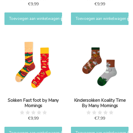
€9,99
€9,99
Toevoegen aan winkelwagen
Toevoegen aan winkelwagen
Sokken Fast foot by Many
Kindersokken Koality Time
Mornings
By Many Mornings
€9,99
€7,99