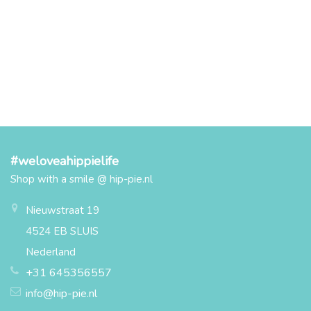
#weloveahippielife
Shop with a smile @ hip-pie.nl
Nieuwstraat 19
4524 EB SLUIS
Nederland
+31 645356557
info@hip-pie.nl