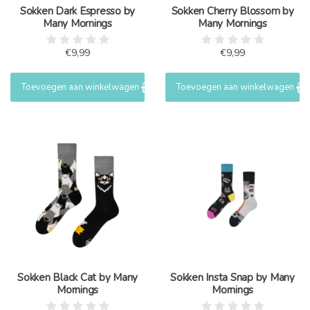
Sokken Dark Espresso by
Sokken Cherry Blossom by
Many Mornings
Many Mornings
€9,99
€9,99
Toevoegen aan winkelwagen
Toevoegen aan winkelwagen
Sokken Black Cat by Many
Sokken Insta Snap by Many
Mornings
Mornings