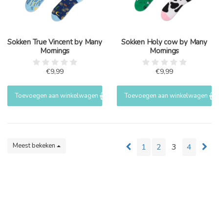
Sokken True Vincent by Many
Sokken Holy cow by Many
Mornings
Mornings
€9,99
€9,99
Toevoegen aan winkelwagen
Toevoegen aan winkelwagen
Meest bekeken
1
2
3
4